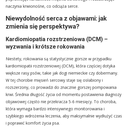
naczynia krwionośne, co odciąża serce.
Niewydolność serca z objawami: jak
zmienia się perspektywa?
Kardiomiopatia rozstrzeniowa (DCM) –
wyzwania i krótsze rokowania
Niestety, rokowania są statystycznie gorsze w przypadku
kardiomiopatii rozstrzeniowej (DCM), która częściej dotyka
większe rasy psów, takie jak dogi niemieckie czy dobermany.
W tej chorobie mięsień sercowy staje się osłabiony i
rozszerzony, co prowadzi do znacznie gorszej pompowania
krwi. Średnia długość życia od momentu postawienia diagnozy
objawowej często nie przekracza 5-6 miesięcy. To choroba,
która wymaga bardzo intensywnego monitorowania i
szybkiego wdrożenia leczenia, aby maksymalnie wydłużyć czas
i poprawić komfort życia psa.