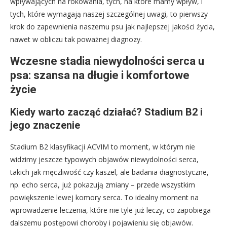
wpływających na rokowania, tych, na które mamy wpływ, i
tych, które wymagają naszej szczególnej uwagi, to pierwszy
krok do zapewnienia naszemu psu jak najlepszej jakości życia,
nawet w obliczu tak poważnej diagnozy.
Wczesne stadia niewydolności serca u
psa: szansa na długie i komfortowe
życie
Kiedy warto zacząć działać? Stadium B2 i
jego znaczenie
Stadium B2 klasyfikacji ACVIM to moment, w którym nie
widzimy jeszcze typowych objawów niewydolności serca,
takich jak męczliwość czy kaszel, ale badania diagnostyczne,
np. echo serca, już pokazują zmiany – przede wszystkim
powiększenie lewej komory serca. To idealny moment na
wprowadzenie leczenia, które nie tyle już leczy, co zapobiega
dalszemu postępowi choroby i pojawieniu się objawów.