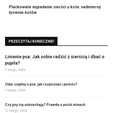
Plackowate wypadanie sierści u kota: nadmierny
łysienie kotów
PRZECZYTAJ KONIECZNIE!
Linienie psa: Jak sobie radzić z sierścią i dbać o
pupila?
7 lutego, 2026
Udar cieplny u psa: jak rozpoznać i pomóc?
1 lutego, 2026
Czy psy się uśmiechają? Prawda o psich minach.
13 lutego, 2026