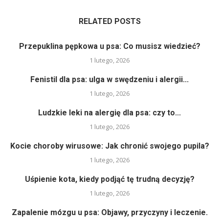
RELATED POSTS
Przepuklina pępkowa u psa: Co musisz wiedzieć?
1 lutego, 2026
Fenistil dla psa: ulga w swędzeniu i alergii...
1 lutego, 2026
Ludzkie leki na alergię dla psa: czy to...
1 lutego, 2026
Kocie choroby wirusowe: Jak chronić swojego pupila?
1 lutego, 2026
Uśpienie kota, kiedy podjąć tę trudną decyzję?
1 lutego, 2026
Zapalenie mózgu u psa: Objawy, przyczyny i leczenie.