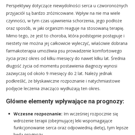
Perspektywy dotyczące niewydolności serca u czworonożnych
przyjaciół są bardzo zróżnicowane. Wpływ na nie ma wiele
czynności, w tym czas ujawnienia schorzenia, jego podłoże
oraz sposób, w jaki organizm reaguje na stosowaną terapię.
Mimo tego, że jest to choroba, która podstępnie postępuje i
niestety nie można jej całkowicie wyleczyć, właściwie dobrana
farmakoterapia umożliwia psu prowadzenie komfortowego
życia przez okres od kilku miesięcy do nawet kilku lat. Średnia
długość życia od momentu postawienia diagnozy wynosi
zazwyczaj od około 9 miesięcy do 2 lat. Należy jednak
podkreślić, że błyskawiczne rozpoznanie i natychmiastowe
podjęcie leczenia znacząco wydłużają ten okres.
Główne elementy wpływające na prognozy:
Wczesne rozpoznanie:
Im wcześniej rozpocznie się
wdrożenie terapii (obejmującej leki wspomagające
funkcjonowanie serca oraz odpowiednią dietę), tym lepsze
będą prognozy.