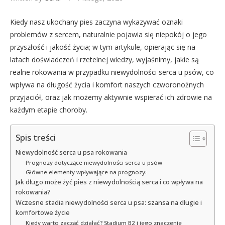
Kiedy nasz ukochany pies zaczyna wykazywać oznaki
problemów z sercem, naturalnie pojawia się niepokój o jego
przyszłość i jakość życia; w tym artykule, opierając się na
latach doświadczeń i rzetelnej wiedzy, wyjaśnimy, jakie są
realne rokowania w przypadku niewydolności serca u psów, co
wpływa na długość życia i komfort naszych czworonożnych
przyjaciół, oraz jak możemy aktywnie wspierać ich zdrowie na
każdym etapie choroby.
Spis treści
Niewydolność serca u psa rokowania
Prognozy dotyczące niewydolności serca u psów
Główne elementy wpływające na prognozy:
Jak długo może żyć pies z niewydolnością serca i co wpływa na
rokowania?
Wczesne stadia niewydolności serca u psa: szansa na długie i
komfortowe życie
Kiedy warto zacząć działać? Stadium B2 i jego znaczenie