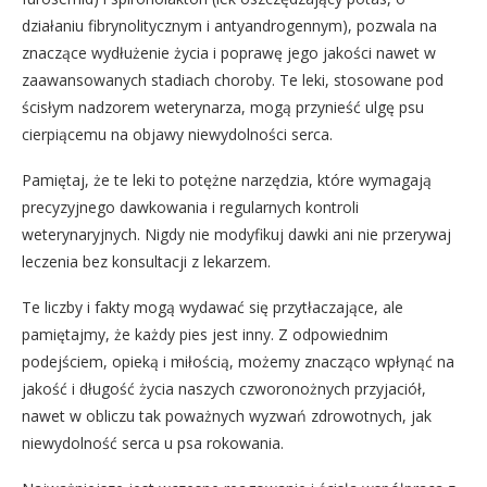
działaniu fibrynolitycznym i antyandrogennym), pozwala na
znaczące wydłużenie życia i poprawę jego jakości nawet w
zaawansowanych stadiach choroby. Te leki, stosowane pod
ścisłym nadzorem weterynarza, mogą przynieść ulgę psu
cierpiącemu na objawy niewydolności serca.
Pamiętaj, że te leki to potężne narzędzia, które wymagają
precyzyjnego dawkowania i regularnych kontroli
weterynaryjnych. Nigdy nie modyfikuj dawki ani nie przerywaj
leczenia bez konsultacji z lekarzem.
Te liczby i fakty mogą wydawać się przytłaczające, ale
pamiętajmy, że każdy pies jest inny. Z odpowiednim
podejściem, opieką i miłością, możemy znacząco wpłynąć na
jakość i długość życia naszych czworonożnych przyjaciół,
nawet w obliczu tak poważnych wyzwań zdrowotnych, jak
niewydolność serca u psa rokowania.