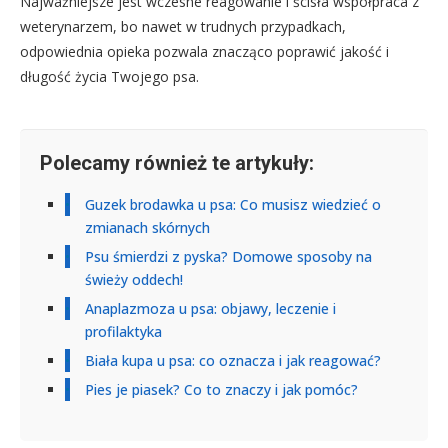
Najważniejsze jest wczesne reagowanie i ścisła współpraca z
weterynarzem, bo nawet w trudnych przypadkach,
odpowiednia opieka pozwala znacząco poprawić jakość i
długość życia Twojego psa.
Polecamy również te artykuły:
Guzek brodawka u psa: Co musisz wiedzieć o
zmianach skórnych
Psu śmierdzi z pyska? Domowe sposoby na
świeży oddech!
Anaplazmoza u psa: objawy, leczenie i
profilaktyka
Biała kupa u psa: co oznacza i jak reagować?
Pies je piasek? Co to znaczy i jak pomóc?