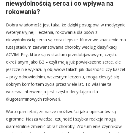
niewydolnością serca i co wpływa na
rokowania?
Dobra wiadomość jest taka, że dzięki postępowi w medycynie
weterynaryjnej i leczenia, rokowania dla psów z
niewydolnością serca są coraz lepsze. Kluczowe znaczenie ma
tutaj stadium zaawansowania choroby według klasyfikacji
ACVIM. Psy, które są w stadium przedobjawowym, często
określanym jako B2 – czyli mają już powiększone serce, ale
jeszcze nie wykazują objawów takich jak duszności czy kaszel
– przy odpowiednim, wczesnym leczeniu, mogą cieszyć się
dobrym komfortem życia przez wiele lat. To właśnie ta
wczesna interwencja jest często decydująca dla
długoterminowych rokowań.
Warto pamiętać, że nasze możliwości jako opiekunów są
ogromne. Nasza wiedza, czujność i szybka reakcja mogą
diametralnie zmienić obraz choroby. Zrozumienie czynników