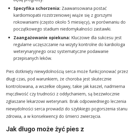
Specyfika schorzenia:
Zaawansowana postać
kardiomiopatii rozstrzeniowej wiąże się z gorszymi
rokowaniami (często około 5 miesięcy), w porównaniu do
początkowego stadium niedomykalności zastawki.
Zaangażowanie opiekuna:
Kluczowe dla sukcesu jest
regularne uczęszczanie na wizyty kontrolne do kardiologa
weterynaryjnego oraz systematyczne podawanie
przepisanych leków.
Pies dotknięty niewydolnością serca może funkcjonować przez
długi czas, pod warunkiem, że choroba jest skutecznie
kontrolowana, a wszelkie objawy, takie jak kaszel, nadmierna
męczliwość czy trudności z oddychaniem, są bezzwłocznie
zgłaszane lekarzowi weterynarii. Brak odpowiedniego leczenia
niewydolności serca prowadzi do szybkiego pogorszenia stanu
zdrowia, a w konsekwencji do śmierci zwierzęcia.
Jak długo może żyć pies z