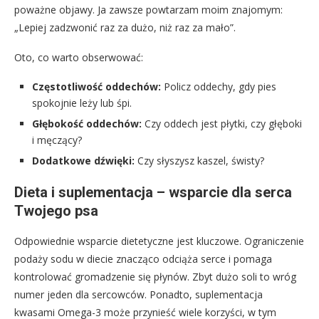
poważne objawy. Ja zawsze powtarzam moim znajomym:
„Lepiej zadzwonić raz za dużo, niż raz za mało”.
Oto, co warto obserwować:
Częstotliwość oddechów:
Policz oddechy, gdy pies
spokojnie leży lub śpi.
Głębokość oddechów:
Czy oddech jest płytki, czy głęboki
i męczący?
Dodatkowe dźwięki:
Czy słyszysz kaszel, świsty?
Dieta i suplementacja – wsparcie dla serca
Twojego psa
Odpowiednie wsparcie dietetyczne jest kluczowe. Ograniczenie
podaży sodu w diecie znacząco odciąża serce i pomaga
kontrolować gromadzenie się płynów. Zbyt dużo soli to wróg
numer jeden dla sercowców. Ponadto, suplementacja
kwasami Omega-3 może przynieść wiele korzyści, w tym