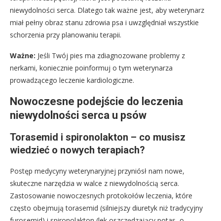
niewydolności serca. Dlatego tak ważne jest, aby weterynarz
miał pełny obraz stanu zdrowia psa i uwzględniał wszystkie
schorzenia przy planowaniu terapii.
Ważne:
Jeśli Twój pies ma zdiagnozowane problemy z
nerkami, koniecznie poinformuj o tym weterynarza
prowadzącego leczenie kardiologiczne.
Nowoczesne podejście do leczenia
niewydolności serca u psów
Torasemid i spironolakton – co musisz
wiedzieć o nowych terapiach?
Postęp medycyny weterynaryjnej przyniósł nam nowe,
skuteczne narzędzia w walce z niewydolnością serca.
Zastosowanie nowoczesnych protokołów leczenia, które
często obejmują torasemid (silniejszy diuretyk niż tradycyjny
furosemid) i spironolakton (lek oszczędzający potas, o