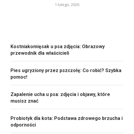
1 lutego, 2026
Kostniakomięsak u psa zdjęcia: Obrazowy
przewodnik dla właścicieli
Pies ugryziony przez pszczołę: Co robić? Szybka
pomoc!
Zapalenie ucha u psa: zdjęcia i objawy, które
musisz znać
Probiotyk dla kota: Podstawa zdrowego brzucha i
odporności