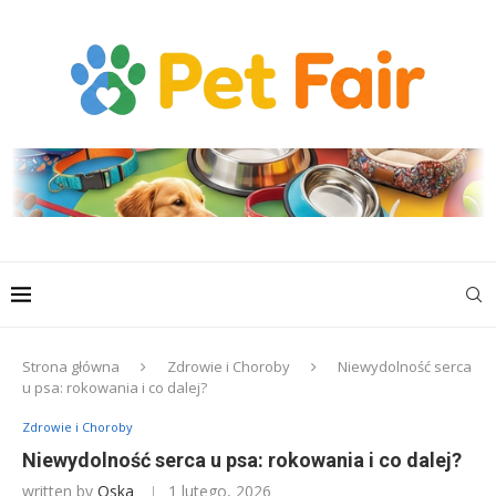
Strona główna
Zdrowie i Choroby
Niewydolność serca
u psa: rokowania i co dalej?
Zdrowie i Choroby
Niewydolność serca u psa: rokowania i co dalej?
written by
Oska
1 lutego, 2026