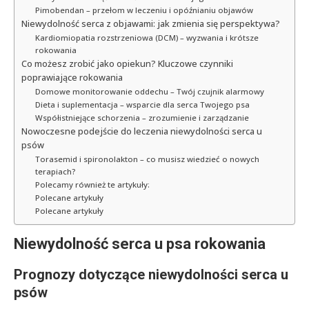
Pimobendan – przełom w leczeniu i opóźnianiu objawów
Niewydolność serca z objawami: jak zmienia się perspektywa?
Kardiomiopatia rozstrzeniowa (DCM) – wyzwania i krótsze
rokowania
Co możesz zrobić jako opiekun? Kluczowe czynniki
poprawiające rokowania
Domowe monitorowanie oddechu – Twój czujnik alarmowy
Dieta i suplementacja – wsparcie dla serca Twojego psa
Współistniejące schorzenia – zrozumienie i zarządzanie
Nowoczesne podejście do leczenia niewydolności serca u
psów
Torasemid i spironolakton – co musisz wiedzieć o nowych
terapiach?
Polecamy również te artykuły:
Polecane artykuły
Polecane artykuły
Niewydolność serca u psa rokowania
Prognozy dotyczące niewydolności serca u
psów