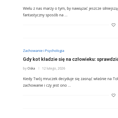
Wielu z nas marzy o tym, by nawiązać jeszcze silniejs
fantastyczny sposób na …
Zachowanie i Psychologia
Gdy kot kładzie się na człowieku: sprawdz
by
Oska
12 lutego, 2026
Kiedy Twój mruczek decyduje się zasnąć właśnie na To
zachowanie i czy jest ono …