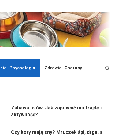
ie i Psychologia
Zdrowie i Choroby
Zabawa psów: Jak zapewnić mu frajdę i
aktywność?
Czy koty mają sny? Mruczek śpi, drga, a