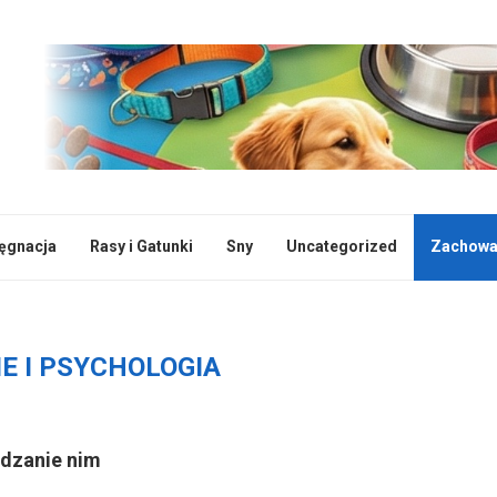
lęgnacja
Rasy i Gatunki
Sny
Uncategorized
Zachowan
E I PSYCHOLOGIA
ądzanie nim