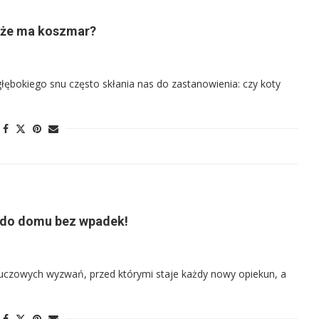
może ma koszmar?
ębokiego snu często skłania nas do zastanowienia: czy koty
e do domu bez wpadek!
kluczowych wyzwań, przed którymi staje każdy nowy opiekun, a