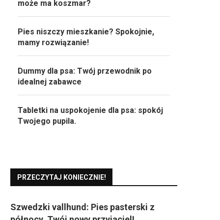
może ma koszmar?
Pies niszczy mieszkanie? Spokojnie,
mamy rozwiązanie!
Dummy dla psa: Twój przewodnik po
idealnej zabawce
Tabletki na uspokojenie dla psa: spokój
Twojego pupila.
PRZECZYTAJ KONIECZNIE!
Szwedzki vallhund: Pies pasterski z
północy, Twój nowy przyjaciel!