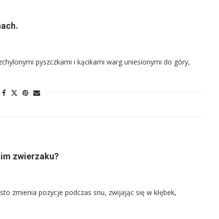
nach.
zchylonymi pyszczkami i kącikami warg uniesionymi do góry,
oim zwierzaku?
ęsto zmienia pozycje podczas snu, zwijając się w kłębek,