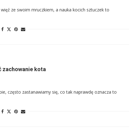
zą więź ze swoim mruczkiem, a nauka kocich sztuczek to
ić zachowanie kota
bie, często zastanawiamy się, co tak naprawdę oznacza to