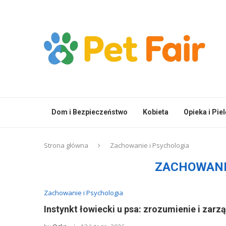
Dom i Bezpieczeństwo
Kobieta
Opieka i Pie
Strona główna
Zachowanie i Psychologia
ZACHOWANI
Zachowanie i Psychologia
Instynkt łowiecki u psa: zrozumienie i zarz