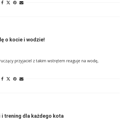
ę o kocie i wodzie!
uczący przyjaciel z takim wstrętem reaguje na wodę,
 i trening dla każdego kota