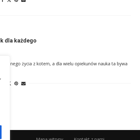
ik dla każdego
onijnego życia z kotem, a dla wielu opiekunów nauka ta bywa
,
Mapa witryny
Kontakt z nami