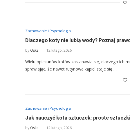
Zachowanie i Psychologia
Dlaczego koty nie lubią wody? Poznaj prawd
by
Oska
12 lutego, 2026
Wielu opiekunów kotów zastanawia się, dlaczego ich mr
sprawiając, że nawet rutynowa kąpiel staje się …
Zachowanie i Psychologia
Jak nauczyć kota sztuczek: proste sztuczki
by
Oska
12 lutego, 2026