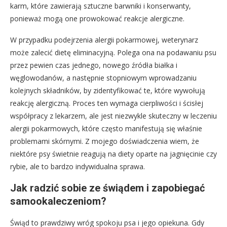
karm, które zawierają sztuczne barwniki i konserwanty,
ponieważ mogą one prowokować reakcje alergiczne.
W przypadku podejrzenia alergii pokarmowej, weterynarz
może zalecić dietę eliminacyjną. Polega ona na podawaniu psu
przez pewien czas jednego, nowego źródła białka i
węglowodanów, a następnie stopniowym wprowadzaniu
kolejnych składników, by zidentyfikować te, które wywołują
reakcję alergiczną. Proces ten wymaga cierpliwości i ścisłej
współpracy z lekarzem, ale jest niezwykle skuteczny w leczeniu
alergii pokarmowych, które często manifestują się właśnie
problemami skórnymi. Z mojego doświadczenia wiem, że
niektóre psy świetnie reagują na diety oparte na jagnięcinie czy
rybie, ale to bardzo indywidualna sprawa.
Jak radzić sobie ze świądem i zapobiegać
samookaleczeniom?
Świąd to prawdziwy wróg spokoju psa i jego opiekuna. Gdy