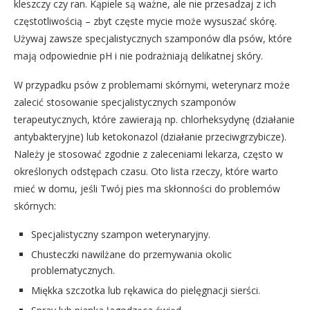
kleszczy czy ran. Kąpiele są ważne, ale nie przesadzaj z ich
częstotliwością – zbyt częste mycie może wysuszać skórę.
Używaj zawsze specjalistycznych szamponów dla psów, które
mają odpowiednie pH i nie podrażniają delikatnej skóry.
W przypadku psów z problemami skórnymi, weterynarz może
zalecić stosowanie specjalistycznych szamponów
terapeutycznych, które zawierają np. chlorheksydynę (działanie
antybakteryjne) lub ketokonazol (działanie przeciwgrzybicze).
Należy je stosować zgodnie z zaleceniami lekarza, często w
określonych odstępach czasu. Oto lista rzeczy, które warto
mieć w domu, jeśli Twój pies ma skłonności do problemów
skórnych:
Specjalistyczny szampon weterynaryjny.
Chusteczki nawilżane do przemywania okolic
problematycznych.
Miękka szczotka lub rękawica do pielęgnacji sierści.