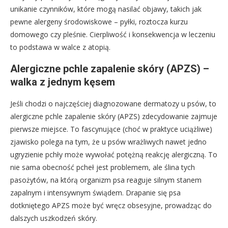
unikanie czynników, które mogą nasilać objawy, takich jak
pewne alergeny środowiskowe – pyłki, roztocza kurzu
domowego czy pleśnie. Cierpliwość i konsekwencja w leczeniu
to podstawa w walce z atopią.
Alergiczne pchle zapalenie skóry (APZS) –
walka z jednym kęsem
Jeśli chodzi o najczęściej diagnozowane dermatozy u psów, to
alergiczne pchle zapalenie skóry (APZS) zdecydowanie zajmuje
pierwsze miejsce. To fascynujące (choć w praktyce uciążliwe)
zjawisko polega na tym, że u psów wrażliwych nawet jedno
ugryzienie pchły może wywołać potężną reakcję alergiczną. To
nie sama obecność pcheł jest problemem, ale ślina tych
pasożytów, na którą organizm psa reaguje silnym stanem
zapalnym i intensywnym świądem. Drapanie się psa
dotkniętego APZS może być wręcz obsesyjne, prowadząc do
dalszych uszkodzeń skóry.