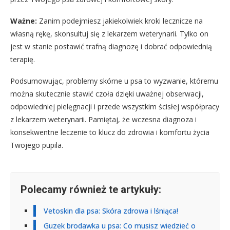
Ważne:
Zanim podejmiesz jakiekolwiek kroki lecznicze na
własną rękę, skonsultuj się z lekarzem weterynarii. Tylko on
jest w stanie postawić trafną diagnozę i dobrać odpowiednią
terapię.
Podsumowując, problemy skórne u psa to wyzwanie, któremu
można skutecznie stawić czoła dzięki uważnej obserwacji,
odpowiedniej pielęgnacji i przede wszystkim ścisłej współpracy
z lekarzem weterynarii. Pamiętaj, że wczesna diagnoza i
konsekwentne leczenie to klucz do zdrowia i komfortu życia
Twojego pupila.
Polecamy również te artykuły:
Vetoskin dla psa: Skóra zdrowa i lśniąca!
Guzek brodawka u psa: Co musisz wiedzieć o