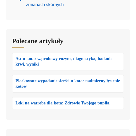
zmianach skórnych
Polecane artykuły
Ast u kota: wątrobowy enzym, diagnostyka, badanie
krwi, wyniki
Plackowate wypadanie sierści u kota: nadmierny łysienie
kotów
Leki na wątrobę dla kota: Zdrowie Twojego pupila.