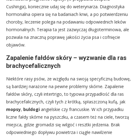
Cushinga), koniecznie udaj się do weterynarza. Diagnostyka
hormonalna opiera się na badaniach krwi, a po potwierdzeniu
choroby, leczenie polega na podawaniu odpowiednich leków
hormonalnych. Terapia ta jest zazwyczaj długoterminowa, ale
pozwala na znaczną poprawę jakości życia psa i cofnięcie
objawów.
Zapalenie fałdów skóry – wyzwanie dla ras
brachycefalicznych
Niektóre rasy psów, ze względu na swoją specyficzną budowę,
są bardziej narażone na pewne problemy skórne. Zapalenie
fałdów skóry, czyli intertrigo, to typowa przypadłość dla ras
brachycefalicznych, czyli tych z krótką, spłaszczoną kufą, jak
mopsy
,
buldogi
angielskie czy francuskie. W ich przypadku
liczne fałdy skórne na pyszczku, a czasem też na ciele, tworzą
miejsca, gdzie gromadzi się wilgoć i resztki jedzenia. Brak
odpowiedniego dopływu powietrza i ciągłe nawilżenie