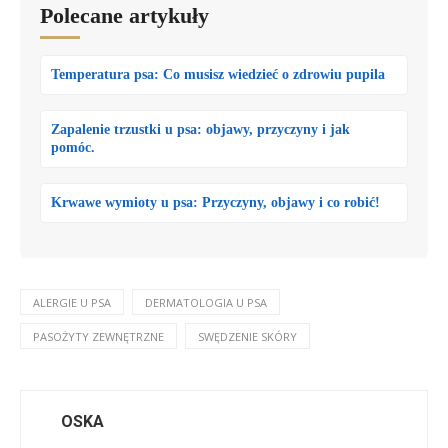
Polecane artykuły
Temperatura psa: Co musisz wiedzieć o zdrowiu pupila
Zapalenie trzustki u psa: objawy, przyczyny i jak
pomóc.
Krwawe wymioty u psa: Przyczyny, objawy i co robić!
ALERGIE U PSA
DERMATOLOGIA U PSA
PASOŻYTY ZEWNĘTRZNE
SWĘDZENIE SKÓRY
OSKA