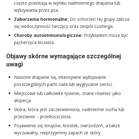
często powstają w wyniku nadmiernego drapania lub
wylizywania przez psa.
Zaburzenia hormonalne:
Do schorzeń tej grupy zalicza
się niedoczynność tarczycy oraz zespół Cushinga.
Choroby autoimmunologiczne:
Przykładem może być
pęcherzyca liściasta.
Objawy skórne wymagające szczególnej
uwagi
Nasione drapanie się, intensywne wylizywanie
poszczególnych partii ciała lub wygryzanie sierści.
Miejscowe lub całkowite łysienie, znane również jako
alopecja.
Skóra, która jest zaczerwieniona, nadmiernie sucha lub
przeciwnie – przetłuszczona.
Pojawienie się strupów, krostek, owrzodzeń, a także
wyczuwalny, nieprzyjemny zapach ze skóry.