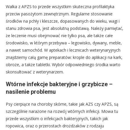
Walka z APZS to przede wszystkim skuteczna profilaktyka
przeciw pasożytom zewnętrznym. Regularne stosowanie
środków na pchły i kleszcze, dopasowanych do wieku, wagi i
stanu zdrowia psa, jest absolutną podstawą. Należy pamiętać,
że leczenie musi obejmować nie tylko psa, ale także całe
środowisko, w którym przebywa – legowisko, dywany, meble,
a nawet samochód. W aptekach i lecznicach weterynaryjnych
znajdziemy całą gamę preparatów: krople do aplikacji na kark,
obroże, a także tabletki. Wybór odpowiedniego środka warto
skonsultować z weterynarzem.
Wtórne infekcje bakteryjne i grzybicze –
nasilenie problemu
Psy cierpiące na choroby skórne, takie jak AZS czy APZS, są
szczególnie narażone na rozwój wtórnych infekcji. Mowa tu
przede wszystkim o infekcjach bakteryjnych, takich jak
ropowica, oraz o przerostach drożdżaków z rodzaju