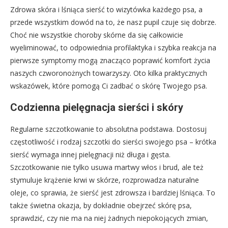
Zdrowa skóra i lśniąca sierść to wizytówka każdego psa, a
przede wszystkim dowód na to, że nasz pupil czuje się dobrze.
Choć nie wszystkie choroby skórne da się całkowicie
wyeliminować, to odpowiednia profilaktyka i szybka reakcja na
pierwsze symptomy mogą znacząco poprawić komfort życia
naszych czworonożnych towarzyszy. Oto kilka praktycznych
wskazówek, które pomogą Ci zadbać o skórę Twojego psa.
Codzienna pielęgnacja sierści i skóry
Regularne szczotkowanie to absolutna podstawa. Dostosuj
częstotliwość i rodzaj szczotki do sierści swojego psa – krótka
sierść wymaga innej pielęgnacji niż długa i gęsta.
Szczotkowanie nie tylko usuwa martwy włos i brud, ale też
stymuluje krążenie krwi w skórze, rozprowadza naturalne
oleje, co sprawia, że sierść jest zdrowsza i bardziej lśniąca. To
także świetna okazja, by dokładnie obejrzeć skórę psa,
sprawdzić, czy nie ma na niej żadnych niepokojących zmian,