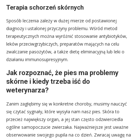
Terapia schorzeń skórnych
Sposób leczenia zależy w dużej mierze od postawionej
diagnozy i ustalonej przyczyny problemu. Wśród metod
terapeutycznych można wyróżnić stosowanie antybiotyków,
leków przeciwgrzybiczych, preparatów mających na celu
zwalczanie pasożytów, a także dietę eliminacyjną lub leki o
działaniu immunosupresyjnym.
Jak rozpoznać, że pies ma problemy
skórne i kiedy trzeba iść do
weterynarza?
Zanim zagłębimy się w konkretne choroby, musimy nauczyć
się czytać sygnały, które wysyła nam nasz pies. Skóra to
przecież największy organ, a jej stan często odzwierciedla
ogólne samopoczucie zwierzaka. Najważniejsze jest uważne
obserwowanie swojego pupila na co dzień. Zwracaj uwagę na