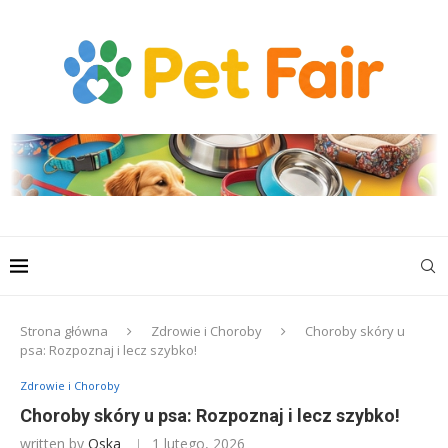
Strona główna
Zdrowie i Choroby
Choroby skóry u
psa: Rozpoznaj i lecz szybko!
Zdrowie i Choroby
Choroby skóry u psa: Rozpoznaj i lecz szybko!
written by
Oska
1 lutego, 2026