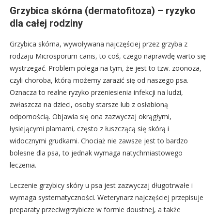
Grzybica skórna (dermatofitoza) – ryzyko
dla całej rodziny
Grzybica skórna, wywoływana najczęściej przez grzyba z
rodzaju Microsporum canis, to coś, czego naprawdę warto się
wystrzegać. Problem polega na tym, że jest to tzw. zoonoza,
czyli choroba, którą możemy zarazić się od naszego psa.
Oznacza to realne ryzyko przeniesienia infekcji na ludzi,
zwłaszcza na dzieci, osoby starsze lub z osłabioną
odpornością. Objawia się ona zazwyczaj okrągłymi,
łysiejącymi plamami, często z łuszczącą się skórą i
widocznymi grudkami. Chociaż nie zawsze jest to bardzo
bolesne dla psa, to jednak wymaga natychmiastowego
leczenia.
Leczenie grzybicy skóry u psa jest zazwyczaj długotrwałe i
wymaga systematyczności. Weterynarz najczęściej przepisuje
preparaty przeciwgrzybicze w formie doustnej, a także