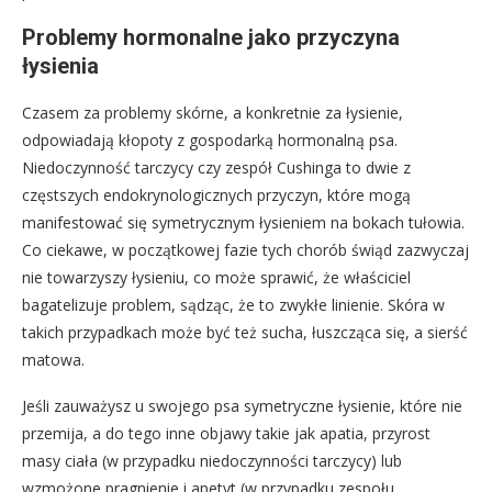
Problemy hormonalne jako przyczyna
łysienia
Czasem za problemy skórne, a konkretnie za łysienie,
odpowiadają kłopoty z gospodarką hormonalną psa.
Niedoczynność tarczycy czy zespół Cushinga to dwie z
częstszych endokrynologicznych przyczyn, które mogą
manifestować się symetrycznym łysieniem na bokach tułowia.
Co ciekawe, w początkowej fazie tych chorób świąd zazwyczaj
nie towarzyszy łysieniu, co może sprawić, że właściciel
bagatelizuje problem, sądząc, że to zwykłe linienie. Skóra w
takich przypadkach może być też sucha, łuszcząca się, a sierść
matowa.
Jeśli zauważysz u swojego psa symetryczne łysienie, które nie
przemija, a do tego inne objawy takie jak apatia, przyrost
masy ciała (w przypadku niedoczynności tarczycy) lub
wzmożone pragnienie i apetyt (w przypadku zespołu