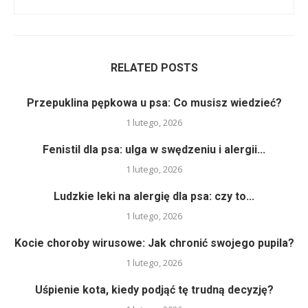
RELATED POSTS
Przepuklina pępkowa u psa: Co musisz wiedzieć?
1 lutego, 2026
Fenistil dla psa: ulga w swędzeniu i alergii...
1 lutego, 2026
Ludzkie leki na alergię dla psa: czy to...
1 lutego, 2026
Kocie choroby wirusowe: Jak chronić swojego pupila?
1 lutego, 2026
Uśpienie kota, kiedy podjąć tę trudną decyzję?