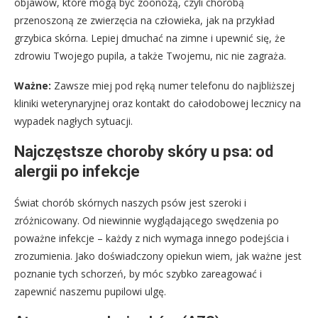
objawów, które mogą być zoonozą, czyli chorobą
przenoszoną ze zwierzęcia na człowieka, jak na przykład
grzybica skórna. Lepiej dmuchać na zimne i upewnić się, że
zdrowiu Twojego pupila, a także Twojemu, nic nie zagraża.
Ważne:
Zawsze miej pod ręką numer telefonu do najbliższej
kliniki weterynaryjnej oraz kontakt do całodobowej lecznicy na
wypadek nagłych sytuacji.
Najczęstsze choroby skóry u psa: od
alergii po infekcje
Świat chorób skórnych naszych psów jest szeroki i
zróżnicowany. Od niewinnie wyglądającego swędzenia po
poważne infekcje – każdy z nich wymaga innego podejścia i
zrozumienia. Jako doświadczony opiekun wiem, jak ważne jest
poznanie tych schorzeń, by móc szybko zareagować i
zapewnić naszemu pupilowi ulgę.