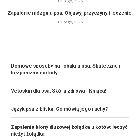
1 lutego, 2026
Zapalenie mózgu u psa: Objawy, przyczyny i leczenie.
1 lutego, 2026
Domowe sposoby na robaki u psa: Skuteczne i
bezpieczne metody
Vetoskin dla psa: Skóra zdrowa i lśniąca!
Język psa z bliska: Co mówią jego ruchy?
Zapalenie błony śluzowej żołądka u kotów: leczyć
nieżyt żołądka