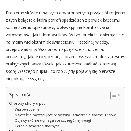
Problemy skórne u naszych czworonożnych przyjaciół to jedna
z tych bolączek, która potrafi spędzić sen z powiek każdemu
kochającemu opiekunowi, wpływając na komfort życia
zarówno psa, jak i domowników. W tym artykule, opierając się
na moim wieloletnim doświadczeniu i rzetelnej wiedzy,
przeprowadzimy Was przez najczęstsze schorzenia,
pokażemy, jak je rozpoznać, a przede wszystkim dostarczymy
praktycznych wskazówek, jak skutecznie zadbać o zdrową
skórę Waszego pupila i co robić, gdy pojawią się pierwsze
niepokojące sygnały.
Spis treści
Choroby skóry u psa
Wprowadzenie
Najczęściej występujące przyczyny i schorzenia skórne u psów
Objawy skórne wymagające szczególnej uwagi
Terapia schorzeń skórnych