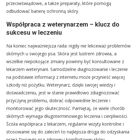
przeciwświądowe, a także preparaty, które pomogą
odbudować barierę ochronną skóry.
Współpraca z weterynarzem – klucz do
sukcesu w leczeniu
Na koniec najważniejsza rada: nigdy nie lekceważ problemów
skórnych u swojego psa. Skóra jest lustrem zdrowia, a
wszelkie niepokojące zmiany powinny być konsultowane z
lekarzem weterynarii. Samodzielne diagnozowanie i leczenie
na podstawie informacji z internetu może przynieść więcej
szkody niż pożytku. Weterynarz, dzięki swojej wiedzy i
doświadczeniu, jest w stanie prawidłowo zdiagnozować
przyczynę problemu, dobrać odpowiednie leczenie i
monitorować jego skuteczność. Pamiętaj, że wiele chorób
skórnych wymaga długoterminowego leczenia i cierpliwości.
Ścisła współpraca z lekarzem, regularne wizyty kontrolne i
stosowanie się do zaleceń to najlepsza droga do odzyskania
przez Twojego psa zdrowej i komfortowej skóry.