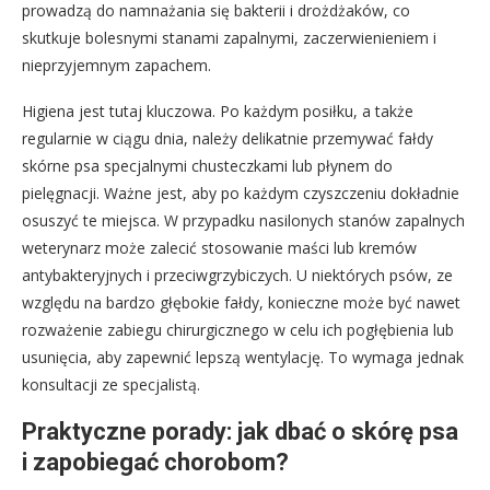
prowadzą do namnażania się bakterii i drożdżaków, co
skutkuje bolesnymi stanami zapalnymi, zaczerwienieniem i
nieprzyjemnym zapachem.
Higiena jest tutaj kluczowa. Po każdym posiłku, a także
regularnie w ciągu dnia, należy delikatnie przemywać fałdy
skórne psa specjalnymi chusteczkami lub płynem do
pielęgnacji. Ważne jest, aby po każdym czyszczeniu dokładnie
osuszyć te miejsca. W przypadku nasilonych stanów zapalnych
weterynarz może zalecić stosowanie maści lub kremów
antybakteryjnych i przeciwgrzybiczych. U niektórych psów, ze
względu na bardzo głębokie fałdy, konieczne może być nawet
rozważenie zabiegu chirurgicznego w celu ich pogłębienia lub
usunięcia, aby zapewnić lepszą wentylację. To wymaga jednak
konsultacji ze specjalistą.
Praktyczne porady: jak dbać o skórę psa
i zapobiegać chorobom?