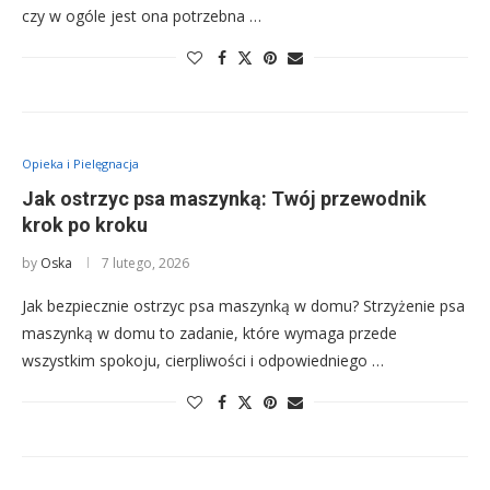
czy w ogóle jest ona potrzebna …
Opieka i Pielęgnacja
Jak ostrzyc psa maszynką: Twój przewodnik
krok po kroku
by
Oska
7 lutego, 2026
Jak bezpiecznie ostrzyc psa maszynką w domu? Strzyżenie psa
maszynką w domu to zadanie, które wymaga przede
wszystkim spokoju, cierpliwości i odpowiedniego …