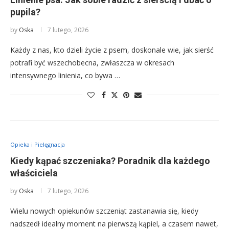
pupila?
by
Oska
7 lutego, 2026
Każdy z nas, kto dzieli życie z psem, doskonale wie, jak sierść
potrafi być wszechobecna, zwłaszcza w okresach
intensywnego linienia, co bywa …
Opieka i Pielęgnacja
Kiedy kąpać szczeniaka? Poradnik dla każdego
właściciela
by
Oska
7 lutego, 2026
Wielu nowych opiekunów szczeniąt zastanawia się, kiedy
nadszedł idealny moment na pierwszą kąpiel, a czasem nawet,