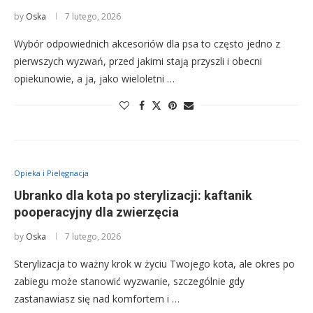
by
Oska
7 lutego, 2026
Wybór odpowiednich akcesoriów dla psa to często jedno z
pierwszych wyzwań, przed jakimi stają przyszli i obecni
opiekunowie, a ja, jako wieloletni …
Opieka i Pielęgnacja
Ubranko dla kota po sterylizacji: kaftanik
pooperacyjny dla zwierzęcia
by
Oska
7 lutego, 2026
Sterylizacja to ważny krok w życiu Twojego kota, ale okres po
zabiegu może stanowić wyzwanie, szczególnie gdy
zastanawiasz się nad komfortem i …