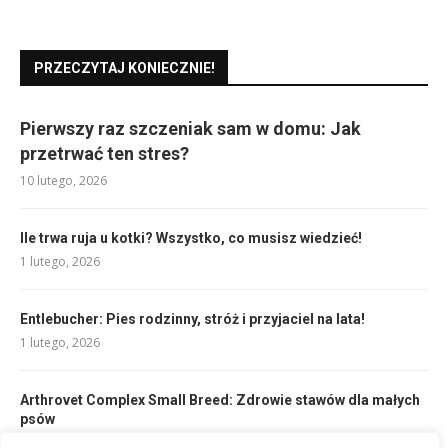
PRZECZYTAJ KONIECZNIE!
Pierwszy raz szczeniak sam w domu: Jak
przetrwać ten stres?
10 lutego, 2026
Ile trwa ruja u kotki? Wszystko, co musisz wiedzieć!
1 lutego, 2026
Entlebucher: Pies rodzinny, stróż i przyjaciel na lata!
1 lutego, 2026
Arthrovet Complex Small Breed: Zdrowie stawów dla małych
psów
1 lutego, 2026