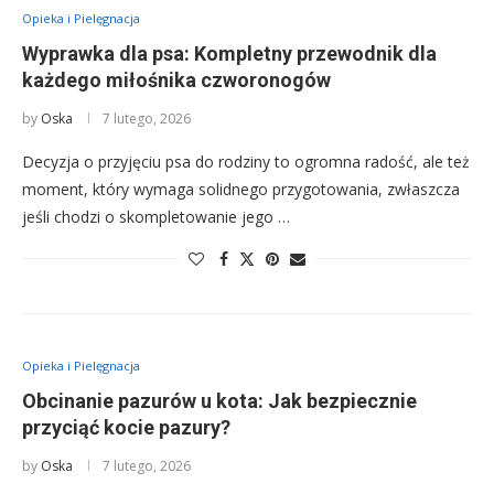
Opieka i Pielęgnacja
Wyprawka dla psa: Kompletny przewodnik dla
każdego miłośnika czworonogów
by
Oska
7 lutego, 2026
Decyzja o przyjęciu psa do rodziny to ogromna radość, ale też
moment, który wymaga solidnego przygotowania, zwłaszcza
jeśli chodzi o skompletowanie jego …
Opieka i Pielęgnacja
Obcinanie pazurów u kota: Jak bezpiecznie
przyciąć kocie pazury?
by
Oska
7 lutego, 2026