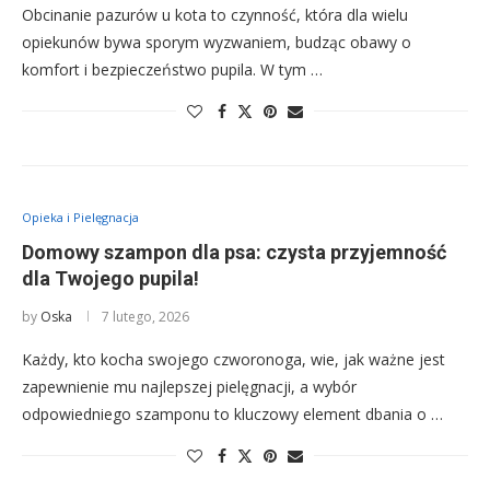
Obcinanie pazurów u kota to czynność, która dla wielu
opiekunów bywa sporym wyzwaniem, budząc obawy o
komfort i bezpieczeństwo pupila. W tym …
Opieka i Pielęgnacja
Domowy szampon dla psa: czysta przyjemność
dla Twojego pupila!
by
Oska
7 lutego, 2026
Każdy, kto kocha swojego czworonoga, wie, jak ważne jest
zapewnienie mu najlepszej pielęgnacji, a wybór
odpowiedniego szamponu to kluczowy element dbania o …