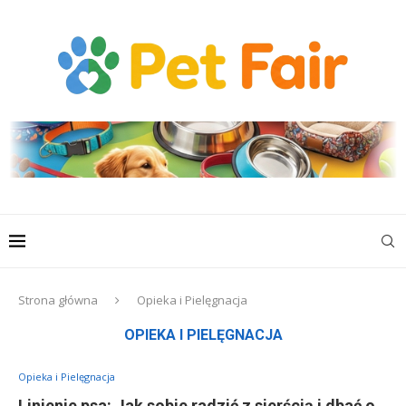
Strona główna
Opieka i Pielęgnacja
OPIEKA I PIELĘGNACJA
Opieka i Pielęgnacja
Linienie psa: Jak sobie radzić z sierścią i dbać o