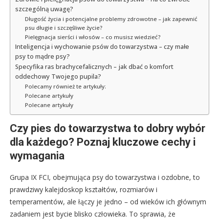
szczególną uwagę?
Długość życia i potencjalne problemy zdrowotne – jak zapewnić
psu długie i szczęśliwe życie?
Pielęgnacja sierści i włosów – co musisz wiedzieć?
Inteligencja i wychowanie psów do towarzystwa – czy małe
psy to mądre psy?
Specyfika ras brachycefalicznych – jak dbać o komfort
oddechowy Twojego pupila?
Polecamy również te artykuły:
Polecane artykuły
Polecane artykuły
Czy pies do towarzystwa to dobry wybór
dla każdego? Poznaj kluczowe cechy i
wymagania
Grupa IX FCI, obejmująca psy do towarzystwa i ozdobne, to
prawdziwy kalejdoskop kształtów, rozmiarów i
temperamentów, ale łączy je jedno – od wieków ich głównym
zadaniem jest bycie blisko człowieka. To sprawia, że