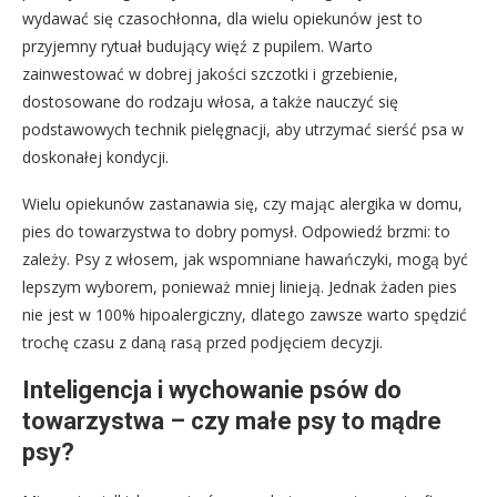
wydawać się czasochłonna, dla wielu opiekunów jest to
przyjemny rytuał budujący więź z pupilem. Warto
zainwestować w dobrej jakości szczotki i grzebienie,
dostosowane do rodzaju włosa, a także nauczyć się
podstawowych technik pielęgnacji, aby utrzymać sierść psa w
doskonałej kondycji.
Wielu opiekunów zastanawia się, czy mając alergika w domu,
pies do towarzystwa to dobry pomysł. Odpowiedź brzmi: to
zależy. Psy z włosem, jak wspomniane hawańczyki, mogą być
lepszym wyborem, ponieważ mniej linieją. Jednak żaden pies
nie jest w 100% hipoalergiczny, dlatego zawsze warto spędzić
trochę czasu z daną rasą przed podjęciem decyzji.
Inteligencja i wychowanie psów do
towarzystwa – czy małe psy to mądre
psy?