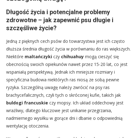
Długość życia i potencjalne problemy
zdrowotne – jak zapewnić psu długie i
szczęśliwe życie?
Jedną z pięknych cech psów do towarzystwa jest ich często
dłuższa średnia długość życia w porównaniu do ras większych.
Niektóre
maltańczyki
czy
chihuahuy
mogą cieszyć się
obecnością swoich opiekunów nawet przez 15-20 lat, co jest
wspaniałą perspektywą. Jednak ich mniejsze rozmiary i
specyficzna budowa niektórych ras niosą ze sobą pewne
ryzyka. Szczególną uwagę należy zwrócić na psy ras
brachycefalicznych, czyli tych o skróconej kufie, takich jak
buldogi francuskie
czy mopsy. Ich układ oddechowy jest
wrażliwy, dlatego kluczowe jest unikanie przegrzania,
nadmiernego wysiłku w gorące dni i dbanie o odpowiednią
wentylację otoczenia.