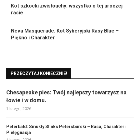
Kot szkocki zwisłouchy: wszystko o tej uroczej
rasie
Neva Masquerade: Kot Syberyjski Rasy Blue –
Piękno i Charakter
PRZECZYTAJ KONIECZNIE!
Chesapeake pies: Twój najlepszy towarzysz na
łowie i w domu.
1 lutego, 2026
Peterbald: Smukły Sfinks Petersburski – Rasa, Charakter i
Pielęgnacja
1 lutego, 2026