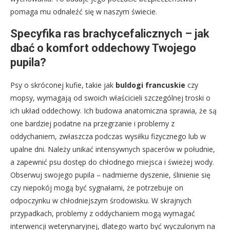
pomaga mu odnaleźć się w naszym świecie.
Specyfika ras brachycefalicznych – jak
dbać o komfort oddechowy Twojego
pupila?
Psy o skróconej kufie, takie jak
buldogi francuskie
czy
mopsy, wymagają od swoich właścicieli szczególnej troski o
ich układ oddechowy. Ich budowa anatomiczna sprawia, że są
one bardziej podatne na przegrzanie i problemy z
oddychaniem, zwłaszcza podczas wysiłku fizycznego lub w
upalne dni. Należy unikać intensywnych spacerów w południe,
a zapewnić psu dostęp do chłodnego miejsca i świeżej wody.
Obserwuj swojego pupila – nadmierne dyszenie, ślinienie się
czy niepokój mogą być sygnałami, że potrzebuje on
odpoczynku w chłodniejszym środowisku. W skrajnych
przypadkach, problemy z oddychaniem mogą wymagać
interwencji weterynaryjnej, dlatego warto być wyczulonym na