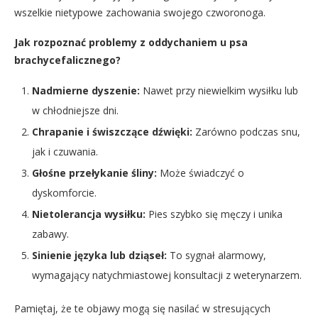
wszelkie nietypowe zachowania swojego czworonoga.
Jak rozpoznać problemy z oddychaniem u psa
brachycefalicznego?
Nadmierne dyszenie:
Nawet przy niewielkim wysiłku lub
w chłodniejsze dni.
Chrapanie i świszczące dźwięki:
Zarówno podczas snu,
jak i czuwania.
Głośne przełykanie śliny:
Może świadczyć o
dyskomforcie.
Nietolerancja wysiłku:
Pies szybko się męczy i unika
zabawy.
Sinienie języka lub dziąseł:
To sygnał alarmowy,
wymagający natychmiastowej konsultacji z weterynarzem.
Pamiętaj, że te objawy mogą się nasilać w stresujących