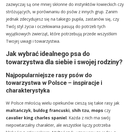
zazwyczaj są one mniej skłonne do instynktów łowieckich czy
stróżujących, w porównaniu do psów z innych grup. Zanim
jednak zdecydujesz się na takiego pupila, zastanów się, czy
Twój styl życia i oczekiwania pasują do potrzeb tych
wyjątkowych zwierząt, które potrzebują przede wszystkim
Twojej uwagi i towarzystwa.
Jak wybrać idealnego psa do
towarzystwa dla siebie i swojej rodziny?
Najpopularniejsze rasy psów do
towarzystwa w Polsce – inspiracje i
charakterystyka
W Polsce miłością wielu opiekunów cieszą się takie rasy jak
maltańczyk
,
buldog francuski
,
shih tzu
,
mops
czy
cavalier king charles spaniel
. Każda z nich ma swój
niepowtarzalny charakter, ale wszystkie łączy potrzeba