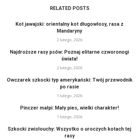
RELATED POSTS
Kot jawajski: orientalny kot długowłosy, rasa z
Mandaryny
2 lutego, 2026
Najdroższe rasy psów: Poznaj elitarne czworonogi
świata!
2 lutego, 2026
Owczarek szkocki typ amerykański: Twój przewodnik
po rasie
1 lutego, 2026
Pinczer małpi: Mały pies, wielki charakter!
1 lutego, 2026
Szkocki zwisłouchy: Wszystko o uroczych kotach tej
rasy