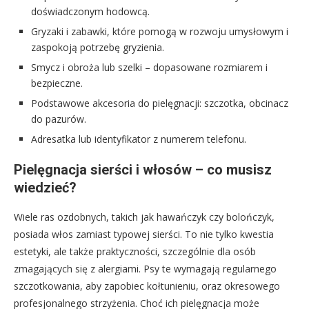
doświadczonym hodowcą.
Gryzaki i zabawki, które pomogą w rozwoju umysłowym i
zaspokoją potrzebę gryzienia.
Smycz i obroża lub szelki – dopasowane rozmiarem i
bezpieczne.
Podstawowe akcesoria do pielęgnacji: szczotka, obcinacz
do pazurów.
Adresatka lub identyfikator z numerem telefonu.
Pielęgnacja sierści i włosów – co musisz
wiedzieć?
Wiele ras ozdobnych, takich jak hawańczyk czy bolończyk,
posiada włos zamiast typowej sierści. To nie tylko kwestia
estetyki, ale także praktyczności, szczególnie dla osób
zmagających się z alergiami. Psy te wymagają regularnego
szczotkowania, aby zapobiec kołtunieniu, oraz okresowego
profesjonalnego strzyżenia. Choć ich pielęgnacja może