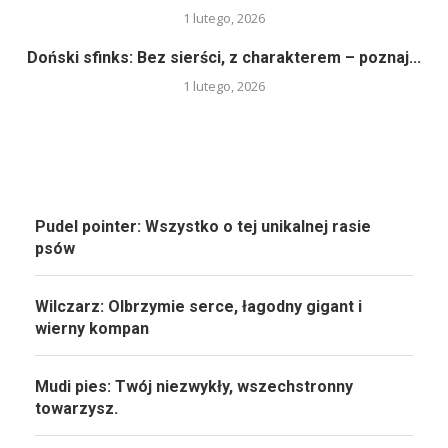
1 lutego, 2026
Doński sfinks: Bez sierści, z charakterem – poznaj...
1 lutego, 2026
Pudel pointer: Wszystko o tej unikalnej rasie
psów
Wilczarz: Olbrzymie serce, łagodny gigant i
wierny kompan
Mudi pies: Twój niezwykły, wszechstronny
towarzysz.