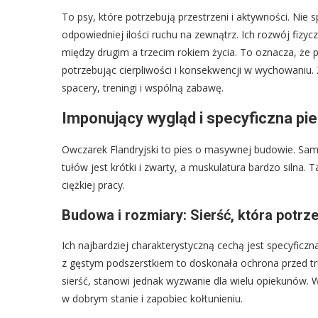
To psy, które potrzebują przestrzeni i aktywności. Nie 
odpowiedniej ilości ruchu na zewnątrz. Ich rozwój fizyc
między drugim a trzecim rokiem życia. To oznacza, że p
potrzebując cierpliwości i konsekwencji w wychowaniu.
spacery, treningi i wspólną zabawę.
Imponujący wygląd i specyficzna pi
Owczarek Flandryjski to pies o masywnej budowie. Sam
tułów jest krótki i zwarty, a muskulatura bardzo silna
ciężkiej pracy.
Budowa i rozmiary: Sierść, która potrz
Ich najbardziej charakterystyczną cechą jest specyfi
z gęstym podszerstkiem to doskonała ochrona przed 
sierść, stanowi jednak wyzwanie dla wielu opiekunów. W
w dobrym stanie i zapobiec kołtunieniu.