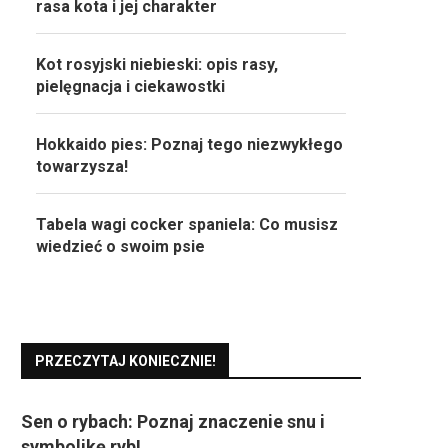
rasa kota i jej charakter
Kot rosyjski niebieski: opis rasy,
pielęgnacja i ciekawostki
Hokkaido pies: Poznaj tego niezwykłego
towarzysza!
Tabela wagi cocker spaniela: Co musisz
wiedzieć o swoim psie
PRZECZYTAJ KONIECZNIE!
Sen o rybach: Poznaj znaczenie snu i
symbolikę ryb!