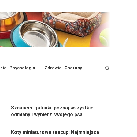
ie i Psychologia
Zdrowie i Choroby
Sznaucer gatunki: poznaj wszystkie
odmiany i wybierz swojego psa
Koty miniaturowe teacup: Najmniejsza