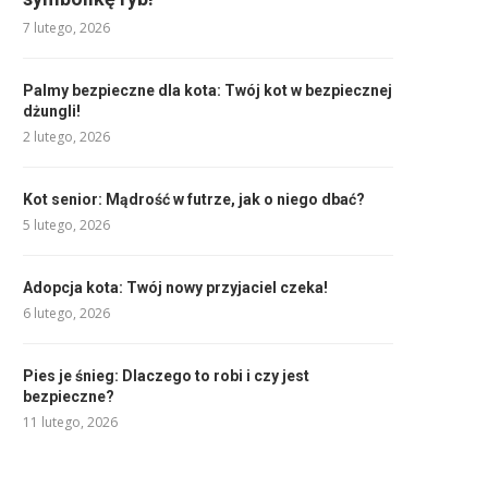
7 lutego, 2026
Palmy bezpieczne dla kota: Twój kot w bezpiecznej
dżungli!
2 lutego, 2026
Kot senior: Mądrość w futrze, jak o niego dbać?
5 lutego, 2026
Adopcja kota: Twój nowy przyjaciel czeka!
6 lutego, 2026
Pies je śnieg: Dlaczego to robi i czy jest
bezpieczne?
11 lutego, 2026