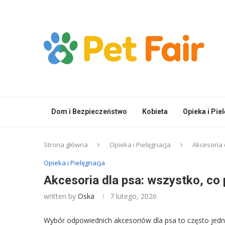
Dom i Bezpieczeństwo
Kobieta
Opieka i Pie
Strona główna
Opieka i Pielęgnacja
Akcesoria 
Opieka i Pielęgnacja
Akcesoria dla psa: wszystko, co
written by
Oska
7 lutego, 2026
Wybór odpowiednich akcesoriów dla psa to często jedno 