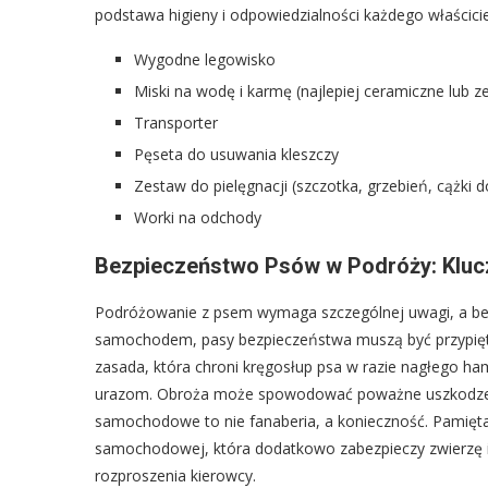
podstawa higieny i odpowiedzialności każdego właścicie
Wygodne legowisko
Miski na wodę i karmę (najlepiej ceramiczne lub ze
Transporter
Pęseta do usuwania kleszczy
Zestaw do pielęgnacji (szczotka, grzebień, cążki 
Worki na odchody
Bezpieczeństwo Psów w Podróży: Kluc
Podróżowanie z psem wymaga szczególnej uwagi, a be
samochodem, pasy bezpieczeństwa muszą być przypięte
zasada, która chroni kręgosłup psa w razie nagłego ham
urazom. Obroża może spowodować poważne uszkodzenia 
samochodowe to nie fanaberia, a konieczność. Pamięta
samochodowej, która dodatkowo zabezpieczy zwierzę i o
rozproszenia kierowcy.