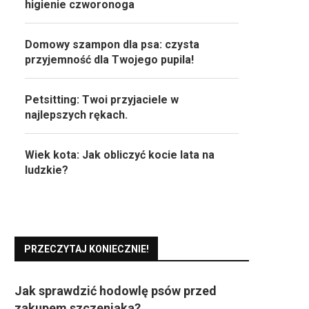
higienie czworonoga
Domowy szampon dla psa: czysta
przyjemność dla Twojego pupila!
Petsitting: Twoi przyjaciele w
najlepszych rękach.
Wiek kota: Jak obliczyć kocie lata na
ludzkie?
PRZECZYTAJ KONIECZNIE!
Jak sprawdzić hodowlę psów przed
zakupem szczeniaka?