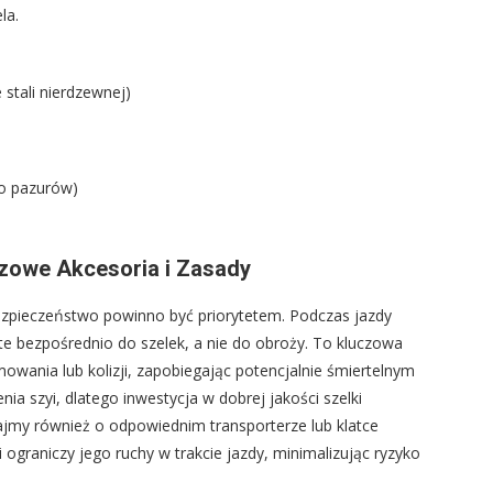
la.
 stali nierdzewnej)
do pazurów)
zowe Akcesoria i Zasady
zpieczeństwo powinno być priorytetem. Podczas jazdy
 bezpośrednio do szelek, a nie do obroży. To kluczowa
owania lub kolizji, zapobiegając potencjalnie śmiertelnym
szyi, dlatego inwestycja w dobrej jakości szelki
jmy również o odpowiednim transporterze lub klatce
graniczy jego ruchy w trakcie jazdy, minimalizując ryzyko