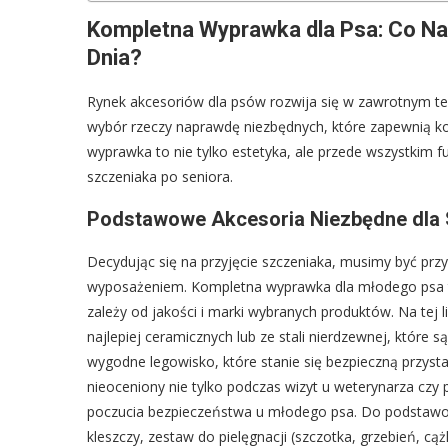
Kompletna Wyprawka dla Psa: Co N
Dnia?
Rynek akcesoriów dla psów rozwija się w zawrotnym te
wybór rzeczy naprawdę niezbędnych, które zapewnią k
wyprawka to nie tylko estetyka, ale przede wszystkim 
szczeniaka po seniora.
Podstawowe Akcesoria Niezbędne dla 
Decydując się na przyjęcie szczeniaka, musimy być pr
wyposażeniem. Kompletna wyprawka dla młodego psa to
zależy od jakości i marki wybranych produktów. Na tej 
najlepiej ceramicznych lub ze stali nierdzewnej, które s
wygodne legowisko, które stanie się bezpieczną przysta
nieoceniony nie tylko podczas wizyt u weterynarza czy 
poczucia bezpieczeństwa u młodego psa. Do podstawo
kleszczy, zestaw do pielęgnacji (szczotka, grzebień, 