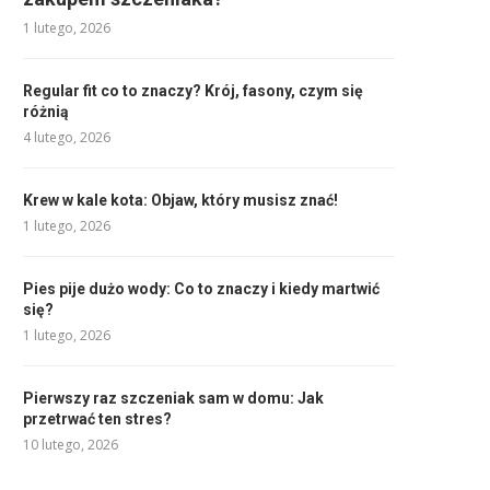
1 lutego, 2026
Regular fit co to znaczy? Krój, fasony, czym się
różnią
4 lutego, 2026
Krew w kale kota: Objaw, który musisz znać!
1 lutego, 2026
Pies pije dużo wody: Co to znaczy i kiedy martwić
się?
1 lutego, 2026
Pierwszy raz szczeniak sam w domu: Jak
przetrwać ten stres?
10 lutego, 2026