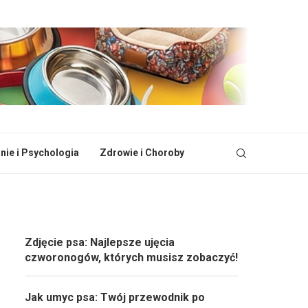
ie i Psychologia
Zdrowie i Choroby
Zdjęcie psa: Najlepsze ujęcia
czworonogów, których musisz zobaczyć!
Jak umyc psa: Twój przewodnik po